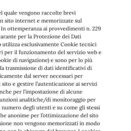
del quale vengono raccolte brevi
 un sito internet e memorizzate sul
. In ottemperanza ai provvedimenti n. 229
Garante per la Protezione dei Dati
b utilizza esclusivamente Cookie tecnici
i per il funzionamento del servizio web e
okie di navigazione) e sono per lo più
la trasmissione di dati identificativi di
icamente dal server necessari per
sito e gestire l’autenticazione ai servizi
 anche per l’impostazione di alcune
unzioni analitiche/di monitoraggio per
 numero degli utenti e su come gli stessi
stiche anonime per l’ottimizzazione del sito
 sessione non vengono memorizzati in modo