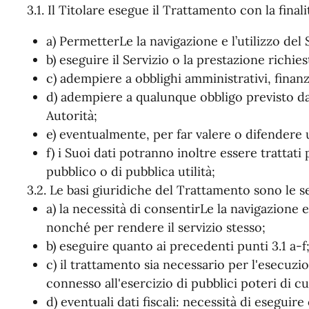
3.1. Il Titolare esegue il Trattamento con la finali
a) PermetterLe la navigazione e l’utilizzo del 
b) eseguire il Servizio o la prestazione richies
c) adempiere a obblighi amministrativi, finanzia
d) adempiere a qualunque obbligo previsto da
Autorità;
e) eventualmente, per far valere o difendere u
f) i Suoi dati potranno inoltre essere trattat
pubblico o di pubblica utilità;
3.2. Le basi giuridiche del Trattamento sono le s
a) la necessità di consentirLe la navigazione e
nonché per rendere il servizio stesso;
b) eseguire quanto ai precedenti punti 3.1 a-f
c) il trattamento sia necessario per l'esecuz
connesso all'esercizio di pubblici poteri di cu
d) eventuali dati fiscali: necessità di eseguire