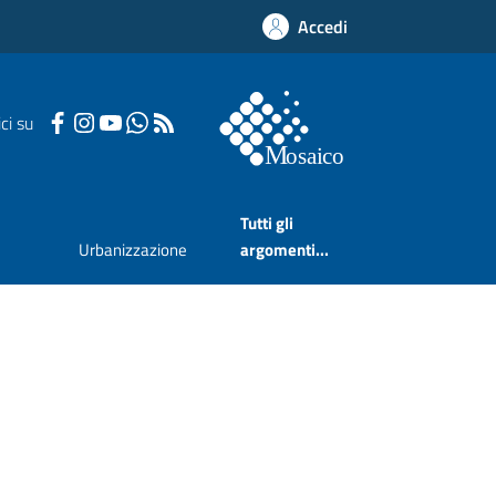
Accedi
ci su
Tutti gli
Urbanizzazione
argomenti...