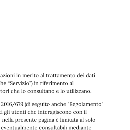
azioni in merito al trattamento dei dati
e “Servizio”) in riferimento al
tori che lo consultano e lo utilizzano.
E 2016/679 (di seguito anche "Regolamento"
i gli utenti che interagiscono con il
 nella presente pagina è limitata al solo
ni eventualmente consultabili mediante