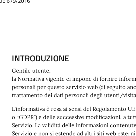
 UE 679/2016
INTRODUZIONE
Gentile utente,
la Normativa vigente ci impone di fornire inform
personali per questo servizio web (di seguito anch
trattamento dei dati personali degli utenti/visita
L'informativa è resa ai sensi del Regolamento U
o “GDPR”) e delle successive modificazioni, a tutt
Servizio. La validità delle informazioni contenute
Servizio e non si estende ad altri siti web ester