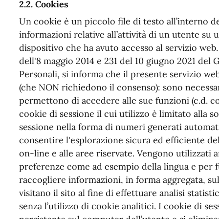
2.2. Cookies
Un cookie è un piccolo file di testo all’interno 
informazioni relative all’attività di un utente su
dispositivo che ha avuto accesso al servizio web
dell'8 maggio 2014 e 231 del 10 giugno 2021 del 
Personali, si informa che il presente servizio we
(che NON richiedono il consenso): sono necessar
permettono di accedere alle sue funzioni (c.d. co
cookie di sessione il cui utilizzo è limitato alla so
sessione nella forma di numeri generati automat
consentire l'esplorazione sicura ed efficiente del 
on-line e alle aree riservate. Vengono utilizzati
preferenze come ad esempio della lingua e per f
raccogliere informazioni, in forma aggregata, sul
visitano il sito al fine di effettuare analisi stati
senza l’utilizzo di cookie analitici. I cookie di