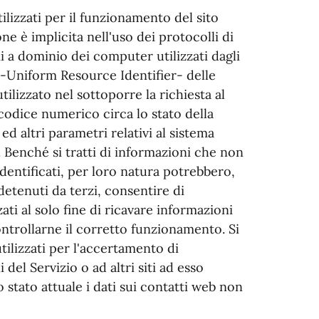
ilizzati per il funzionamento del sito
ne è implicita nell'uso dei protocolli di
i a dominio dei computer utilizzati dagli
I -Uniform Resource Identifier- delle
tilizzato nel sottoporre la richiesta al
 codice numerico circa lo stato della
ed altri parametri relativi al sistema
. Benché si tratti di informazioni che non
identificati, per loro natura potrebbero,
detenuti da terzi, consentire di
zati al solo fine di ricavare informazioni
ontrollarne il corretto funzionamento. Si
tilizzati per l'accertamento di
 del Servizio o ad altri siti ad esso
o stato attuale i dati sui contatti web non