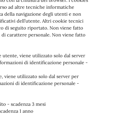
ano con la chiusura del browser. I cookies
corso ad altre tecniche informatiche
a della navigazione degli utenti e non
icativi dell’utente. Altri cookie tecnici
o di seguito riportato. Non viene fatto
 di carattere personale. Non viene fatto
utente, viene utilizzato solo dal server
formazioni di identificazione personale -
 viene utilizzato solo dal server per
azioni di identificazione personale -
to - scadenza 3 mesi
scadenza 1 anno