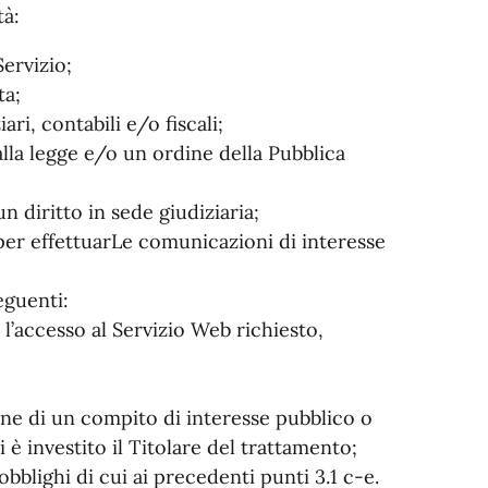
tà:
Servizio;
ta;
ri, contabili e/o fiscali;
lla legge e/o un ordine della Pubblica
n diritto in sede giudiziaria;
i per effettuarLe comunicazioni di interesse
eguenti:
 l’accesso al Servizio Web richiesto,
;
ione di un compito di interesse pubblico o
i è investito il Titolare del trattamento;
 obblighi di cui ai precedenti punti 3.1 c-e.