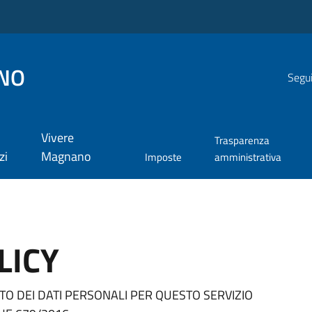
NO
Segui
Vivere
Trasparenza
zi
Magnano
Imposte
amministrativa
LICY
O DEI DATI PERSONALI PER QUESTO SERVIZIO