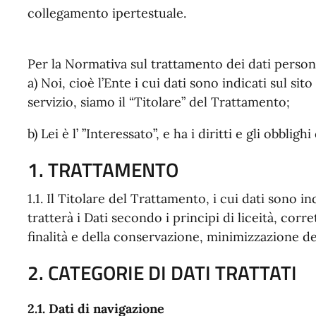
collegamento ipertestuale.
Per la Normativa sul trattamento dei dati persona
a) Noi, cioè l’Ente i cui dati sono indicati sul sit
servizio, siamo il “Titolare” del Trattamento;
b) Lei è l’ ”Interessato”, e ha i diritti e gli obblig
1. TRATTAMENTO
1.1. Il Titolare del Trattamento, i cui dati sono ind
tratterà i Dati secondo i principi di liceità, corr
finalità e della conservazione, minimizzazione dei
2. CATEGORIE DI DATI TRATTATI
2.1. Dati di navigazione