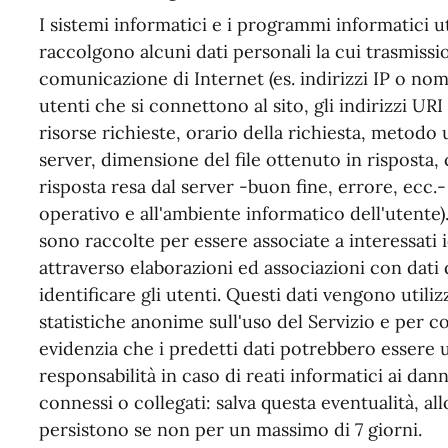
I sistemi informatici e i programmi informatici ut
raccolgono alcuni dati personali la cui trasmissio
comunicazione di Internet (es. indirizzi IP o nom
utenti che si connettono al sito, gli indirizzi UR
risorse richieste, orario della richiesta, metodo u
server, dimensione del file ottenuto in risposta,
risposta resa dal server -buon fine, errore, ecc.- 
operativo e all'ambiente informatico dell'utente)
sono raccolte per essere associate a interessati 
attraverso elaborazioni ed associazioni con dati 
identificare gli utenti. Questi dati vengono utiliz
statistiche anonime sull'uso del Servizio e per c
evidenzia che i predetti dati potrebbero essere u
responsabilità in caso di reati informatici ai danni
connessi o collegati: salva questa eventualità, all
persistono se non per un massimo di 7 giorni.