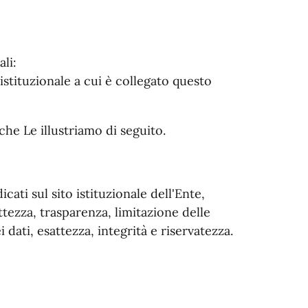
li:
o istituzionale a cui è collegato questo
hi che Le illustriamo di seguito.
icati sul sito istituzionale dell'Ente,
ettezza, trasparenza, limitazione delle
 dati, esattezza, integrità e riservatezza.