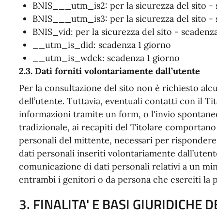
BNIS___utm_is2: per la sicurezza del sito -
BNIS___utm_is3: per la sicurezza del sito - 
BNIS_vid: per la sicurezza del sito - scadenz
__utm_is_did: scadenza 1 giorno
__utm_is_wdck: scadenza 1 giorno
2.3. Dati forniti volontariamente dall’utente
Per la consultazione del sito non è richiesto alc
dell’utente. Tuttavia, eventuali contatti con il T
informazioni tramite un form, o l'invio spontaneo
tradizionale, ai recapiti del Titolare comportano 
personali del mittente, necessari per rispondere 
dati personali inseriti volontariamente dall’utent
comunicazione di dati personali relativi a un mi
entrambi i genitori o da persona che eserciti la 
3. FINALITA' E BASI GIURIDICHE