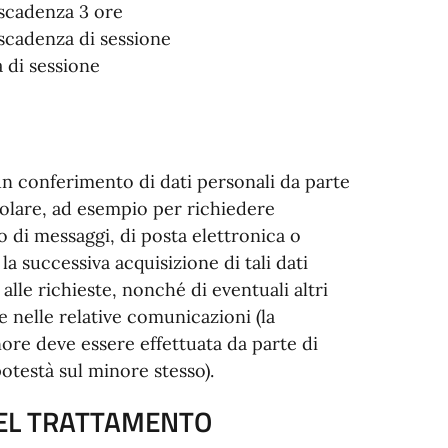
 scadenza 3 ore
scadenza di sessione
a di sessione
un conferimento di dati personali da parte
itolare, ad esempio per richiedere
 di messaggi, di posta elettronica o
la successiva acquisizione di tali dati
alle richieste, nonché di eventuali altri
e nelle relative comunicazioni (la
nore deve essere effettuata da parte di
potestà sul minore stesso).
 DEL TRATTAMENTO