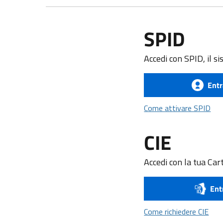
SPID
Accedi con SPID, il si
Entr
Com
Come attivare SPID
CIE
Accedi con la tua Cart
Ent
Come
Come richiedere CIE