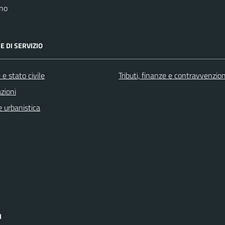
no
E DI SERVIZIO
e stato civile
Tributi, finanze e contravvenzion
zioni
 urbanistica
I