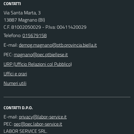
CONTATTI
Via Santa Marta, 3
13887 Magnano (BI)
C.F. 81002050029 - P.Iva: 00411420029
Telefono:
015679158
E-mail:
PEC:
URP (Ufficio Relazioni col Pubblico)
Uffici e orari
Numeri utili
CONTATTI D.P.O.
E-mail:
PEC:
LABOR SERVICE SRL.