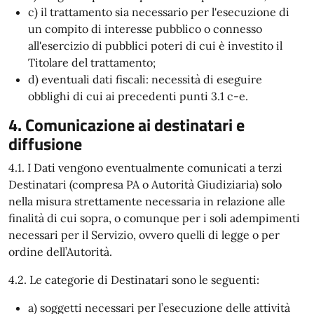
c) il trattamento sia necessario per l'esecuzione di
un compito di interesse pubblico o connesso
all'esercizio di pubblici poteri di cui è investito il
Titolare del trattamento;
d) eventuali dati fiscali: necessità di eseguire
obblighi di cui ai precedenti punti 3.1 c-e.
4. Comunicazione ai destinatari e
diffusione
4.1. I Dati vengono eventualmente comunicati a terzi
Destinatari (compresa PA o Autorità Giudiziaria) solo
nella misura strettamente necessaria in relazione alle
finalità di cui sopra, o comunque per i soli adempimenti
necessari per il Servizio, ovvero quelli di legge o per
ordine dell’Autorità.
4.2. Le categorie di Destinatari sono le seguenti:
a) soggetti necessari per l’esecuzione delle attività